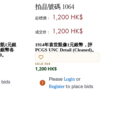
拍品號碼 1064
1,200 HK$
起標價：
1,200 HK$
成交价：
世凱1元銀
1914年袁世凱像1元銀幣，評
元銀幣各
PCGS UNC Detail (Cleaned)。
0。
SOLD FOR
1,200 HK$
Please
Login
or
 bids
Register
to place bids