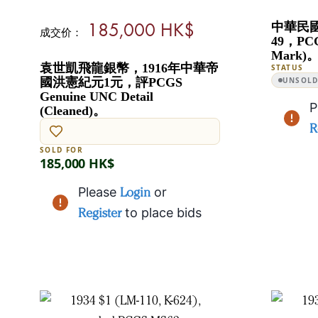
185,000 HK$
中華民國
成交价：
49，PCG
Mark)
袁世凱飛龍銀幣，1916年中華帝
STATUS
國洪憲紀元1元，評PCGS
UNSOL
Genuine UNC Detail
P
(Cleaned)。
R
SOLD FOR
185,000 HK$
Please
Login
or
Register
to place bids