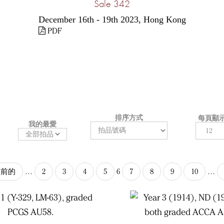
Sale 342
December 16th - 19th 2023, Hong Kong
PDF
排序方式
每頁顯
我的最愛
以前的
…
2
3
4
5
6
7
8
9
10
…