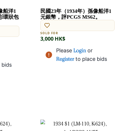
像船洋1
民國23年（1934年）孫像船洋1
彩環狀包
元銀幣，評PCGS MS62。
SOLD FOR
3,000 HK$
Please
Login
or
Register
to place bids
 bids