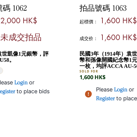
碼 1062
拍品號碼 1063
2,000 HK$
1,600 HK$
起標價：
未成交拍品
1,600 HK$
成交价：
年袁世凱像1元銀幣，評
民國3年（1914年）袁
AU58。
幣和孫像開國紀念幣1
一枚，均評ACCA AU-5
D
SOLD FOR
1,600 HK$
lease
Login
or
Please
Login
or
egister
to place bids
Register
to place