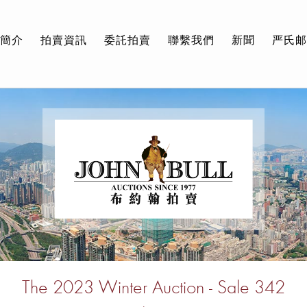
簡介
拍賣資訊
委託拍賣
聯繫我們
新聞
严氏
The 2023 Winter Auction - Sale 342