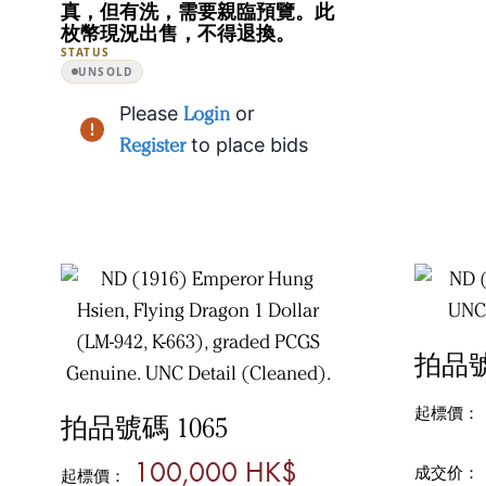
真，但有洗，需要親臨預覽。此
枚幣現況出售，不得退換。
STATUS
UNSOLD
Please
Login
or
Register
to place bids
拍品號
起標價：
拍品號碼 1065
100,000 HK$
成交价：
起標價：