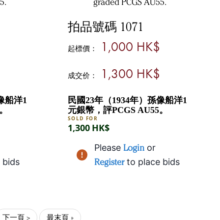
拍品號碼 1071
1,000 HK$
起標價：
1,300 HK$
成交价：
像船洋1
民國23年（1934年）孫像船洋1
5。
元銀幣，評PCGS AU55。
SOLD FOR
1,300 HK$
Please
Login
or
 bids
Register
to place bids
下一頁 >
最末頁 »