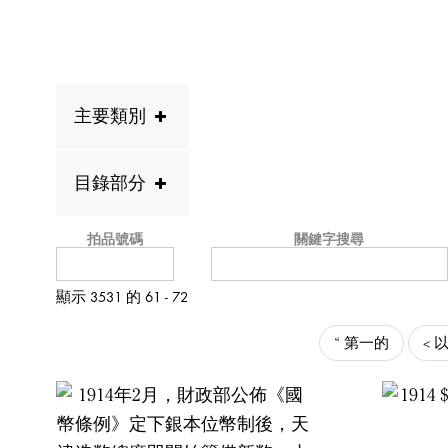
主要類別
目錄部分
拍品號碼
關鍵字搜尋
顯示 3531 的 61 - 72
“ 第一的
< 