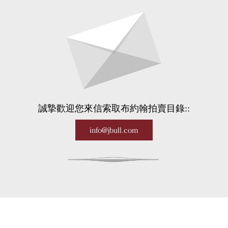
誠摯歡迎您來信索取布約翰拍賣目錄::
info@jbull.com