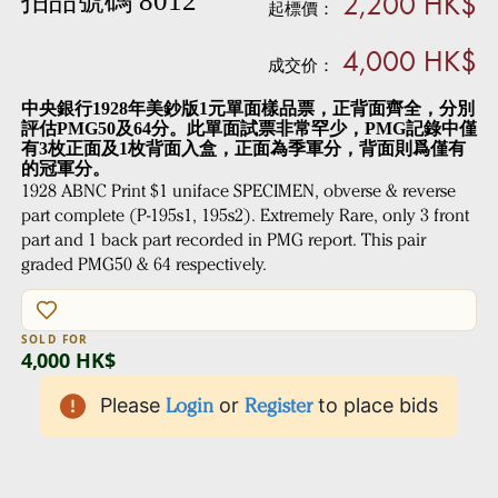
2,200 HK$
拍品號碼 8012
起標價：
4,000 HK$
成交价：
中央銀行1928年美鈔版1元單面樣品票，正背面齊全，分別
評估PMG50及64分。此單面試票非常罕少，PMG記錄中僅
有3枚正面及1枚背面入盒，正面為季軍分，背面則爲僅有
的冠軍分。
1928 ABNC Print $1 uniface SPECIMEN, obverse & reverse
part complete (P-195s1, 195s2). Extremely Rare, only 3 front
part and 1 back part recorded in PMG report. This pair
graded PMG50 & 64 respectively.
SOLD FOR
4,000 HK$
Please
Login
or
Register
to place bids