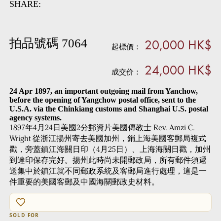
SHARE:
20,000 HK$
拍品號碼 7064
起標價：
24,000 HK$
成交价：
24 Apr 1897, an important outgoing mail from Yanchow,
before the opening of Yangchow postal office, sent to the
U.S.A. via the Chinkiang customs and Shanghai U.S. postal
agency systems.
1897年4月24日美國2分郵資片美國傳教士 Rev. Amzi C.
Wright 從浙江揚州寄去美國加州，銷上海美國客郵局複式
戳，旁蓋鎮江海關日印（4月25日）、上海海關日戳，加州
到達印保存完好。揚州此時尚未開郵政局，所有郵件須遞
送集中於鎮江就不同郵政系統及客郵局進行處理，這是一
件重要的美國客郵及中國海關郵政史材料。
SOLD FOR