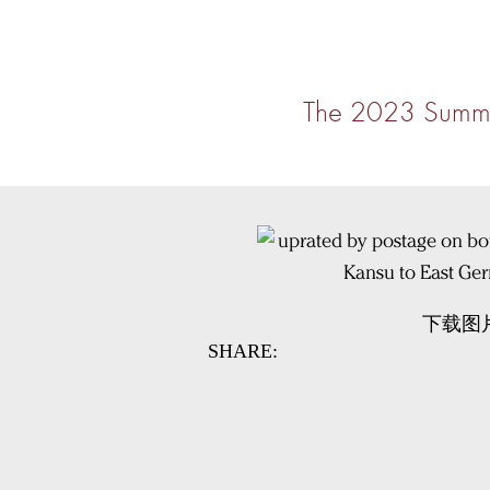
The 2023 Summe
下载图
SHARE: