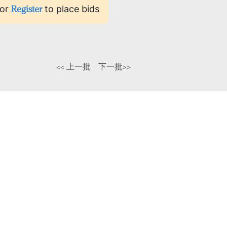
or
Register
to place bids
<< 上一批
下一批>>