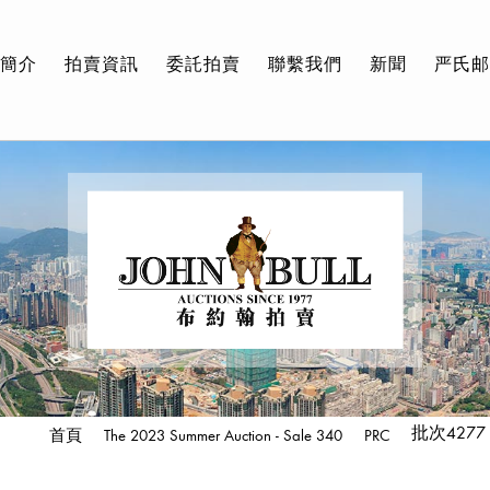
簡介
拍賣資訊
委託拍賣
聯繫我們
新聞
严氏
批次4277
首頁
The 2023 Summer Auction - Sale 340
PRC