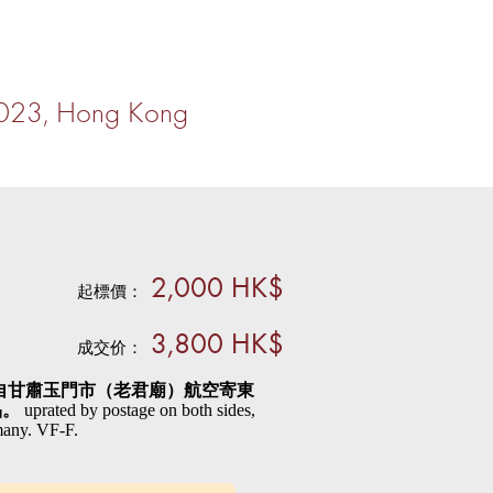
2023, Hong Kong
2,000 HK$
起標價：
3,800 HK$
成交价：
封，自甘肅玉門市（老君廟）航空寄東
品。
uprated by postage on both sides,
many. VF-F.